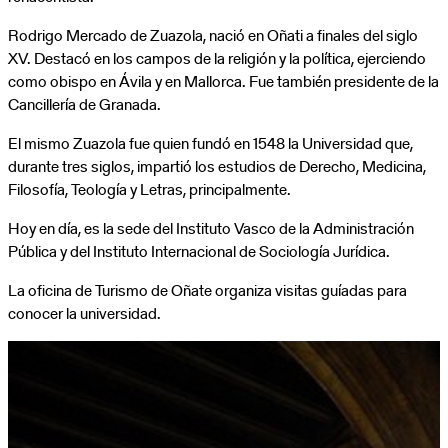
Rodrigo Mercado de Zuazola, nació en Oñati a finales del siglo
XV. Destacó en los campos de la religión y la política, ejerciendo
como obispo en Ávila y en Mallorca. Fue también presidente de la
Cancillería de Granada.
El mismo Zuazola fue quien fundó en 1548 la Universidad que,
durante tres siglos, impartió los estudios de Derecho, Medicina,
Filosofía, Teología y Letras, principalmente.
Hoy en día, es la sede del Instituto Vasco de la Administración
Pública y del Instituto Internacional de Sociología Jurídica.
La oficina de Turismo de Oñate organiza visitas guíadas para
conocer la universidad.