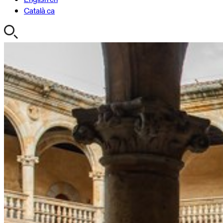
Català
ca