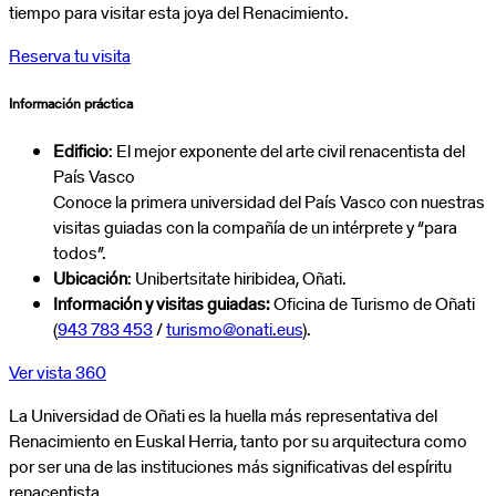
tiempo para visitar esta joya del Renacimiento.
Reserva tu visita
Información práctica
Edificio
: El mejor exponente del arte civil renacentista del
País Vasco
Conoce la primera universidad del País Vasco con nuestras
visitas guiadas con la compañía de un intérprete y “para
todos”.
Ubicación
: Unibertsitate hiribidea, Oñati.
Información y visitas guiadas:
Oficina de Turismo de Oñati
(
943 783 453
/
turismo@onati.eus
).
Ver vista 360
La Universidad de Oñati es la huella más representativa del
Renacimiento en Euskal Herria, tanto por su arquitectura como
por ser una de las instituciones más significativas del espíritu
renacentista.