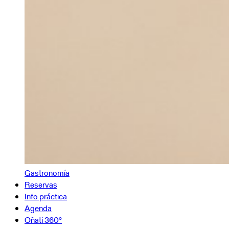
Gastronomía
Reservas
Info práctica
Agenda
Oñati 360º