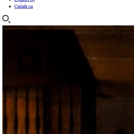
Català
ca