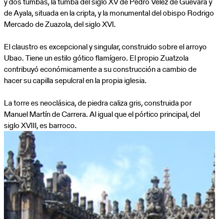
y dos tumbas, la tumba del siglo XV de Pedro Vélez de Guevara y
de Ayala, situada en la cripta, y la monumental del obispo Rodrigo
Mercado de Zuazola, del siglo XVI.
El claustro es excepcional y singular, construido sobre el arroyo
Ubao. Tiene un estilo gótico flamígero. El propio Zuatzola
contribuyó económicamente a su construcción a cambio de
hacer su capilla sepulcral en la propia iglesia.
La torre es neoclásica, de piedra caliza gris, construida por
Manuel Martín de Carrera. Al igual que el pórtico principal, del
siglo XVIII, es barroco.