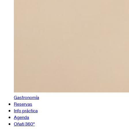
Gastronomía
Reservas
Info práctica
Agenda
Oñati 360º