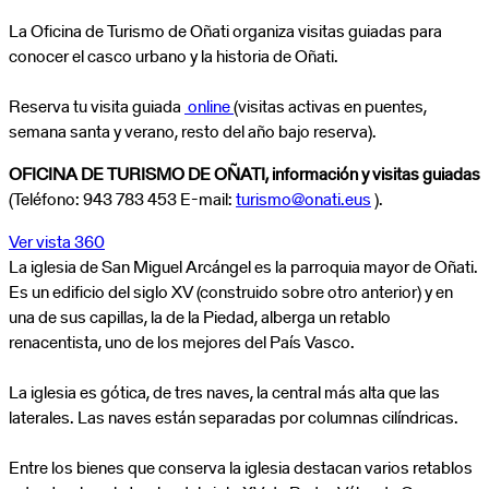
La Oficina de Turismo de Oñati organiza visitas guiadas para
conocer el casco urbano y la historia de Oñati.
Reserva tu visita guiada
online
(visitas activas en puentes,
semana santa y verano, resto del año bajo reserva).
OFICINA DE TURISMO DE OÑATI, información y visitas guiadas
(Teléfono: 943 783 453 E-mail:
turismo@onati.eus
).
Ver vista 360
La iglesia de San Miguel Arcángel es la parroquia mayor de Oñati.
Es un edificio del siglo XV (construido sobre otro anterior) y en
una de sus capillas, la de la Piedad, alberga un retablo
renacentista, uno de los mejores del País Vasco.
La iglesia es gótica, de tres naves, la central más alta que las
laterales. Las naves están separadas por columnas cilíndricas.
Entre los bienes que conserva la iglesia destacan varios retablos